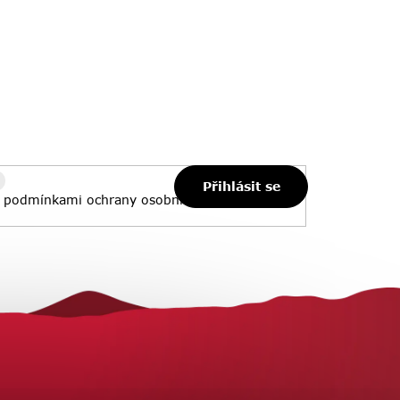
Přihlásit se
s
podmínkami ochrany osobních údajů