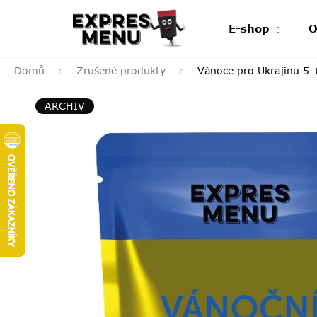
Přejít
na
E-shop
O
obsah
Domů
Zrušené produkty
Vánoce pro Ukrajinu 5 
ARCHIV