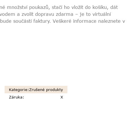
né množství poukazů, stačí ho vložit do košíku, dát
vodem a zvolit dopravu zdarma – je to virtuální
 bude součástí faktury. Veškeré informace naleznete v
Kategorie
:
Zrušené produkty
Záruka
:
X