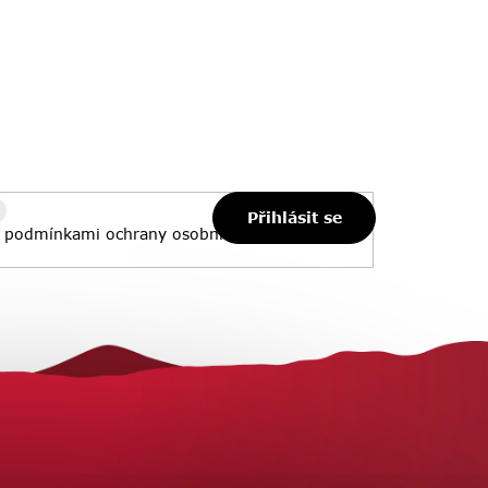
Přihlásit se
s
podmínkami ochrany osobních údajů