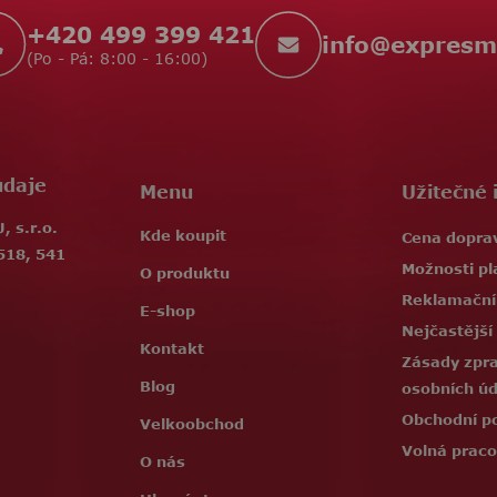
+420 499 399 421
info
@
expresm
(Po - Pá: 8:00 - 16:00)
údaje
Menu
Užitečné 
 s.r.o.
Kde koupit
Cena dopra
518, 541
Možnosti pl
O produktu
Reklamační
E-shop
Nejčastější
Kontakt
Zásady zpr
Blog
osobních ú
Obchodní p
Velkoobchod
Volná praco
O nás