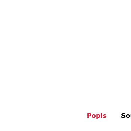
Popis
So