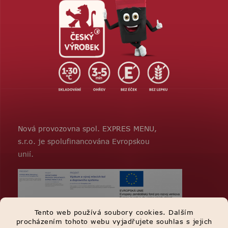
Nová provozovna spol. EXPRES MENU,
s.r.o. je spolufinancována Evropskou
unií.
Tento web používá soubory cookies. Dalším
procházením tohoto webu vyjadřujete souhlas s jejich