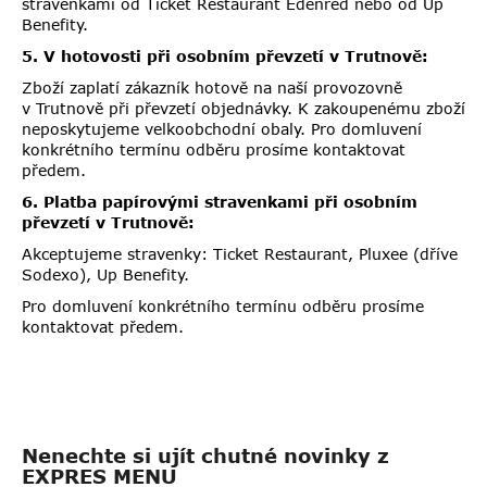
stravenkami od Ticket Restaurant Edenred nebo od Up
Benefity.
5. V hotovosti při osobním převzetí v Trutnově:
Zboží zaplatí zákazník hotově na naší provozovně
v Trutnově při převzetí objednávky. K zakoupenému zboží
neposkytujeme velkoobchodní obaly. Pro domluvení
konkrétního termínu odběru prosíme kontaktovat
předem.
6. Platba papírovými stravenkami při osobním
převzetí v Trutnově:
Akceptujeme stravenky: Ticket Restaurant, Pluxee (dříve
Sodexo), Up Benefity.
Pro domluvení konkrétního termínu odběru prosíme
kontaktovat předem.
Nenechte si ujít chutné novinky z
EXPRES MENU