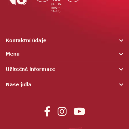
(Po - Pá:
8:00 -
16:00)
Kontaktní údaje
Menu
Užitečné informace
Naše jídla