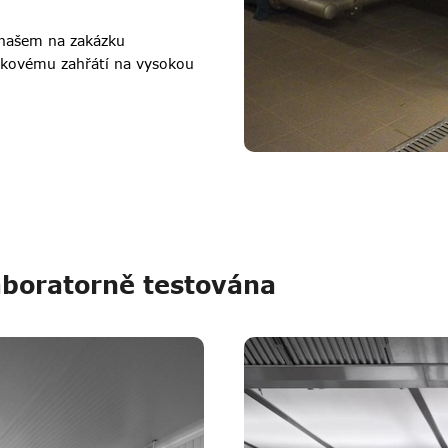
 našem na zakázku
okovému zahřátí na vysokou
aboratorně testována