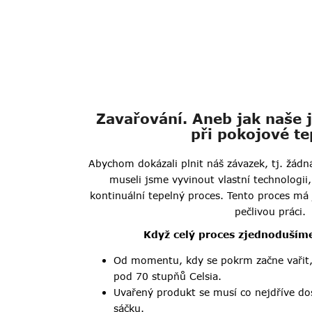
Zavařování. Aneb jak naše j
při pokojové te
Abychom dokázali plnit náš závazek, tj. žád
museli jsme vyvinout vlastní technologi
kontinuální tepelný proces. Tento proces má 
pečlivou práci.
Když celý proces zjednodušíme
Od momentu, kdy se pokrm začne vařit,
pod 70 stupňů Celsia.
Uvařený produkt se musí co nejdříve do
sáčku.