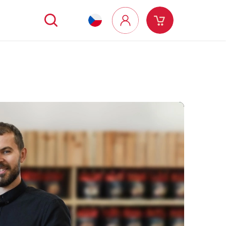
Hledat
Nákupní
Přihlášení
košík