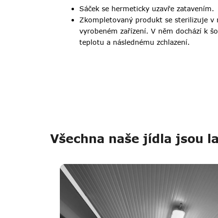
Sáček se hermeticky uzavře zatavením.
Zkompletovaný produkt se sterilizuje v
vyrobeném zařízení. V něm dochází k š
teplotu a následnému zchlazení.
Všechna naše jídla jsou l