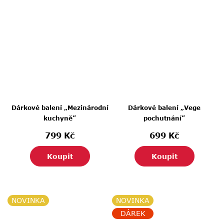
Dárkové balení „Mezinárodní
Dárkové balení „Vege
kuchyně”
pochutnání”
799 Kč
699 Kč
Koupit
Koupit
NOVINKA
NOVINKA
DÁREK