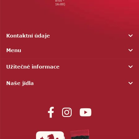
8:00 -
16:00)
Kontaktní údaje
Menu
Užitečné informace
Naše jídla