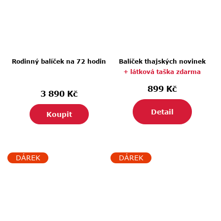
Rodinný balíček na 72 hodin
Balíček thajských novinek
+ látková taška zdarma
899 Kč
3 890 Kč
Detail
Koupit
DÁREK
DÁREK