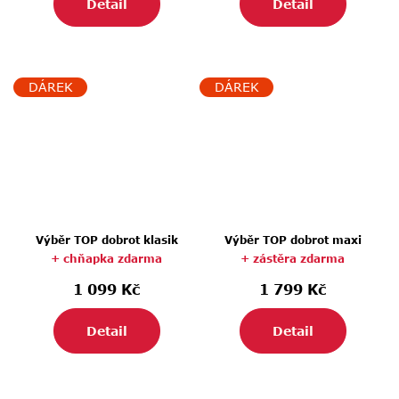
Detail
Detail
DÁREK
DÁREK
Výběr TOP dobrot klasik
Výběr TOP dobrot maxi
+ chňapka zdarma
+ zástěra zdarma
1 099 Kč
1 799 Kč
Detail
Detail