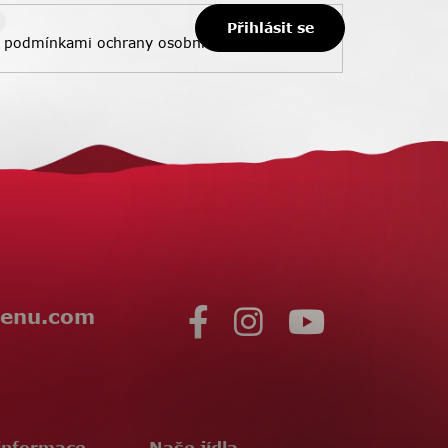
Přihlásit se
s
podmínkami ochrany osobních údajů
enu.com