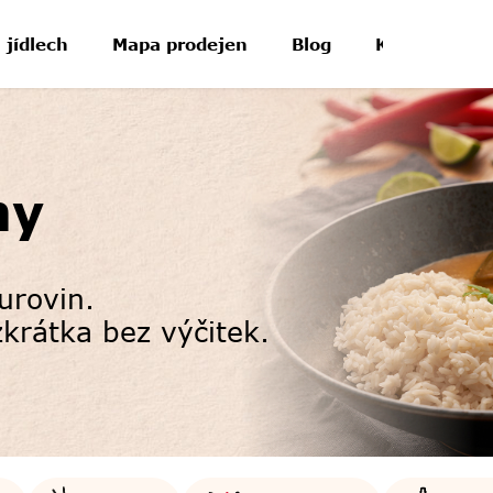
 jídlech
Mapa prodejen
Blog
Kontakt
hy
 surovin.
krátka bez výčitek.