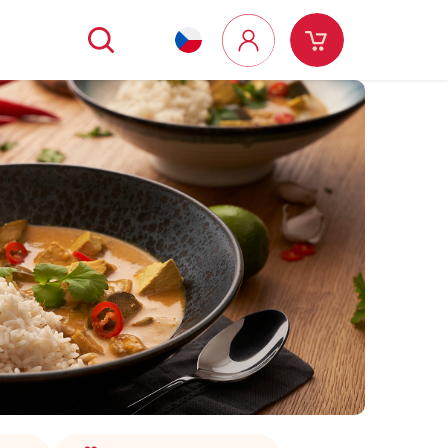
Hledat
Nákupní
Přihlášení
košík