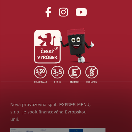
Nová provozovna spol. EXPRES MENU,
s.r.o. je spolufinancována Evropskou
unií.