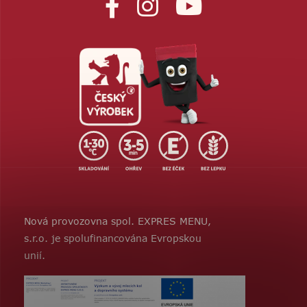
Nová provozovna spol. EXPRES MENU,
s.r.o. je spolufinancována Evropskou
unií.