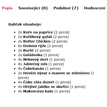
Popis
Související (8)
Podobné (7)
Hodnocení
Balíček obsahuje:
2x
Kuře na paprice
(2 porce)
2x
Kotlíkový guláš
(2 porce)
2x
Butter Chicken
(2 porce)
6x
Dušená rýže
(2 porce)
2x
Boršč
(2 porce)
2x
Gulášovka
(2 porce)
4x
Mrkvový dort
(1 porce)
4x
Jablečný mls
(1 porce)
4x
Čokobanán
(1 porce)
2x
Hovězí vývar s masem se zeleninou
(1
porce)
4x
Čoko chia dezert
(1 porce)
4x
Hřejivé jablko se skořicí
(1 porce)
4x
Makovcová kaše
(1 porce)