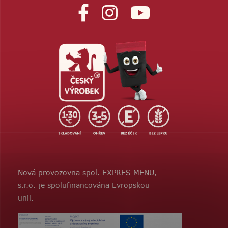
Nová provozovna spol. EXPRES MENU,
s.r.o. je spolufinancována Evropskou
unií.