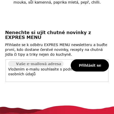
mouka, sůl kamenná, paprika mletá, pepř, chilli.
Nenechte si ujít chutné novinky z
EXPRES MENU
Přihlaste se k odběru EXPRES MENU newsletteru a buďte
první, kdo dostane čerstvé novinky, recepty na chutná
jídla či tipy a triky nejen do kuchyně.
Přihlásit se
Vložením e-mailu souhlasíte s
podmínkami ochrany
osobních údajů
Z