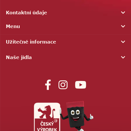
Kontaktní údaje
Menu
Užitečné informace
Naše jídla