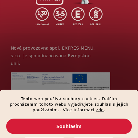
Nová provozovna spol. EXPRES MENU,
s.r.o. je spolufinancována Evropskou
unií.
Tento web používá soubory cookies. Dalším
procházením tohoto webu vyjadřujete souhlas s jejich
používáním.. Více informací
zde
.
Souhlasím