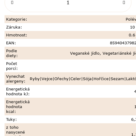
Kategorie
:
Polé
Záruka
:
10 
Hmotnost
:
0.6
EAN
:
8594043798
Podle
Veganské jídlo
,
Vegetariánské jí
diety
:
Počet
porcí
:
Vynechat
Ryby|Vejce|Ořechy|Celer|Sója|Hořčice|Sezam|Lakt
alergeny
:
Energetická
hodnota kJ
:
Energetická
hodnota
kcal
:
Tuky
:
6,
z toho
nasycené
1,