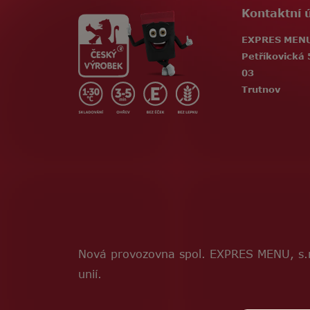
Kontaktní 
EXPRES MENU,
Petříkovická 
03
Trutnov
Nová provozovna spol. EXPRES MENU, s.r
unií.