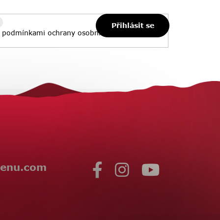
Přihlásit se
s
podmínkami ochrany osobních údajů
enu.com