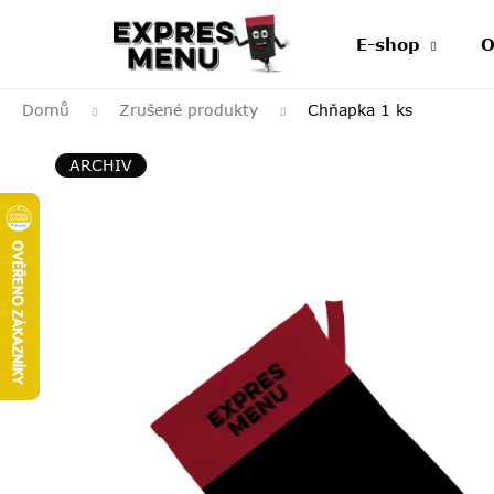
Přejít
na
E-shop
O
obsah
Domů
Zrušené produkty
Chňapka
1 ks
ARCHIV