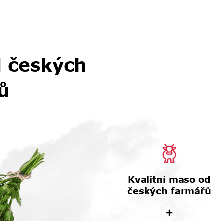
d českých
ů
Kvalitní maso od
českých farmářů