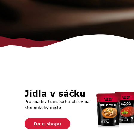
Jídla v sáčku
Pro snadný transport a ohřev na
kterémkoliv místě
Do e-shopu