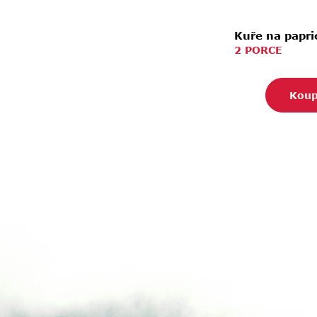
Kuře na papri
2 PORCE
Koup