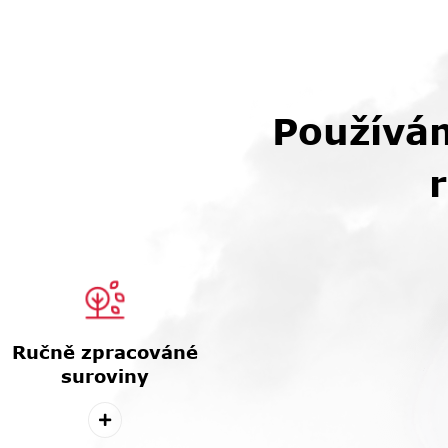
Používám
Ručně zpracováné
suroviny