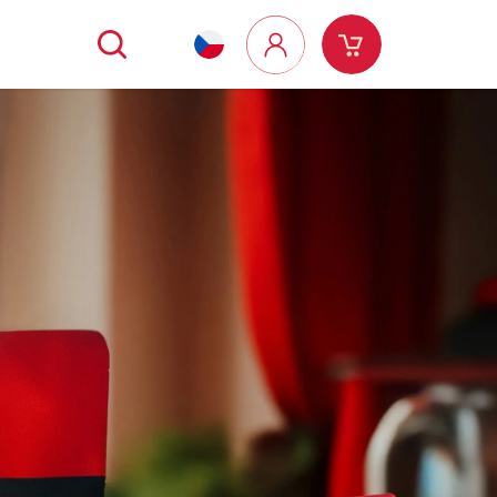
Hledat
Nákupní
Přihlášení
košík