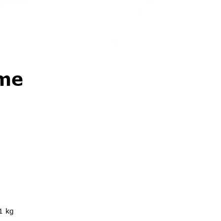
eme
1 kg