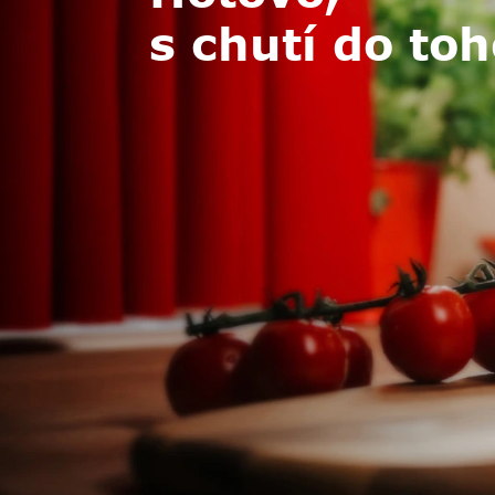
s chutí do toh