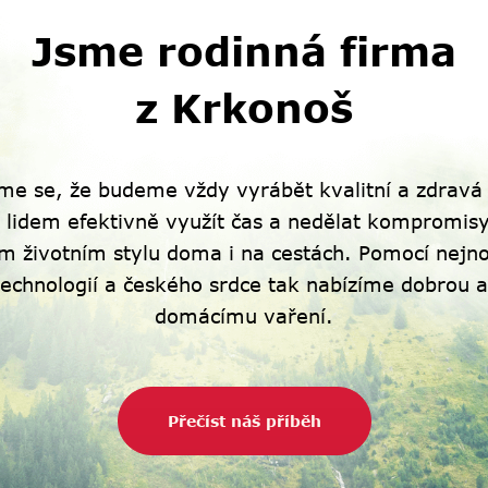
Jsme rodinná firma
z Krkonoš
sme se, že budeme vždy vyrábět kvalitní a zdravá j
 lidem efektivně využít čas a nedělat kompromis
m životním stylu doma i na cestách. Pomocí nejno
echnologií a českého srdce tak nabízíme dobrou a
domácímu vaření.
Přečíst náš příběh