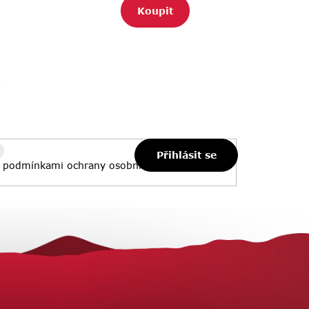
Koupit
Přihlásit se
s
podmínkami ochrany osobních údajů