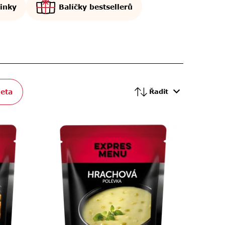
inky
Balíčky bestsellerů
eta
Řadit