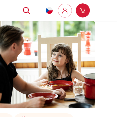
Hledat
Nákupní
Přihlášení
košík