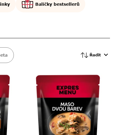
inky
Balíčky bestsellerů
eta
Řadit