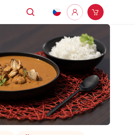
Hledat
Nákupní
Přihlášení
košík