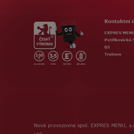
Kontaktní 
EXPRES MENU,
Petříkovická 
03
Trutnov
Nová provozovna spol. EXPRES MENU, s.r