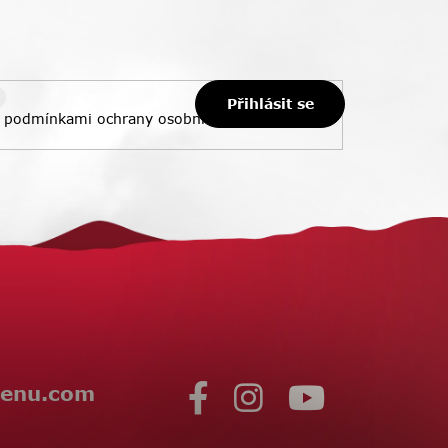
Přihlásit se
s
podmínkami ochrany osobních údajů
enu.com