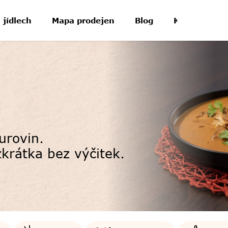
 jídlech
Mapa prodejen
Blog
Kontakt
 surovin.
krátka bez výčitek.