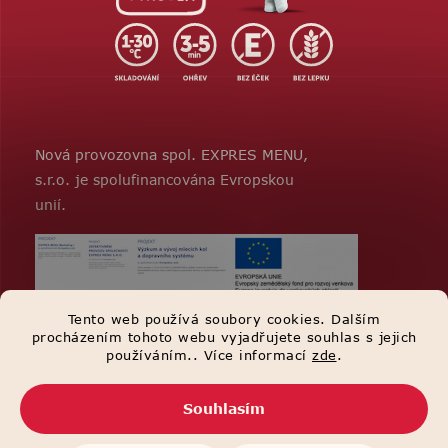
Nová provozovna spol. EXPRES MENU,
s.r.o. je spolufinancována Evropskou
unií.
Tento web používá soubory cookies. Dalším
procházením tohoto webu vyjadřujete souhlas s jejich
používáním.. Více informací
zde
.
Souhlasím