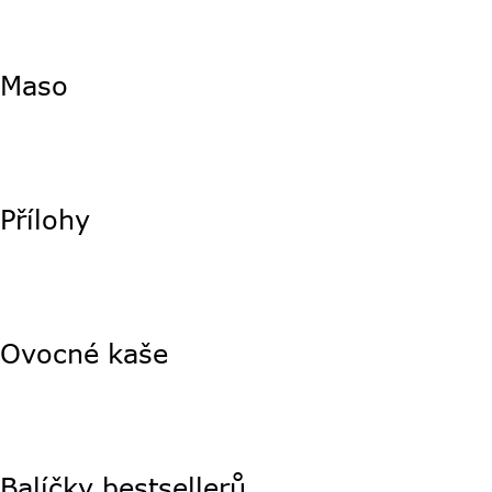
Maso
Přílohy
Ovocné kaše
Balíčky bestsellerů