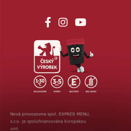
Nová provozovna spol. EXPRES MENU,
s.r.o. je spolufinancována Evropskou
unií.